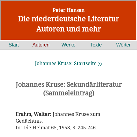
Peter Hansen
Die niederdeutsche Literatur
Autoren und mehr
Start
Autoren
Werke
Texte
Wörter
Johannes Kruse: Startseite 〉〉
Johannes Kruse: Sekundärliteratur
(Sammeleintrag)
Frahm, Walter:
Johannes Kruse zum
Gedächtnis.
In: Die Heimat 65, 1958, S. 245-246.