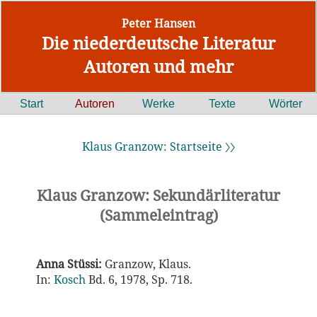
Peter Hansen
Die niederdeutsche Literatur
Autoren und mehr
Start
Autoren
Werke
Texte
Wörter
Klaus Granzow: Startseite 〉〉
Klaus Granzow: Sekundärliteratur
(Sammeleintrag)
Anna Stüssi:
Granzow, Klaus.
In:
Kosch
Bd. 6, 1978, Sp. 718.