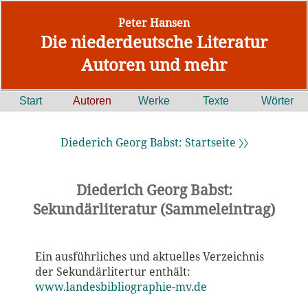
Peter Hansen
Die niederdeutsche Literatur
Autoren und mehr
Start
Autoren
Werke
Texte
Wörter
Diederich Georg Babst: Startseite 〉〉
Diederich Georg Babst:
Sekundärliteratur (Sammeleintrag)
Ein ausführliches und aktuelles Verzeichnis
der Sekundärlitertur enthält:
www.landesbibliographie-mv.de