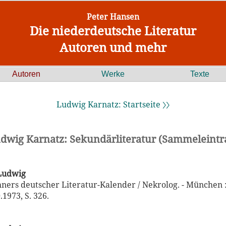
Peter Hansen
Die niederdeutsche Literatur
Autoren und mehr
Autoren
Werke
Texte
Ludwig Karnatz: Startseite 〉〉
dwig Karnatz: Sekundärliteratur (Sammeleintr
 Ludwig
hners deutscher Literatur-Kalender / Nekrolog. - München :
1973, S. 326.