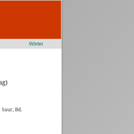
Wörter
ag)
 Saur, Bd.