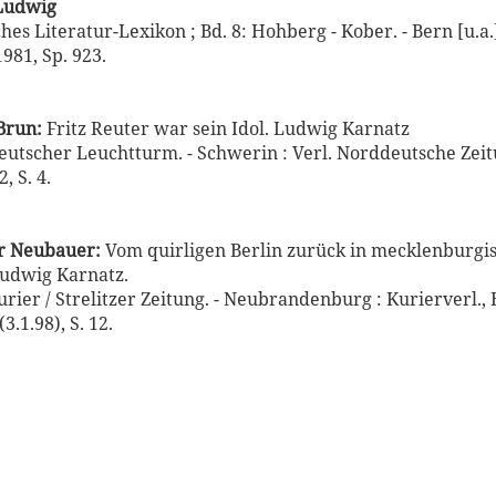
 Ludwig
hes Literatur-Lexikon ; Bd. 8: Hohberg - Kober. - Bern [u.a.]
981, Sp. 923.
Brun:
Fritz Reuter war sein Idol. Ludwig Karnatz
eutscher Leuchtturm. - Schwerin : Verl. Norddeutsche Zeit
, S. 4.
 Neubauer:
Vom quirligen Berlin zurück in mecklenburgi
udwig Karnatz.
rier / Strelitzer Zeitung. - Neubrandenburg : Kurierverl., 
3.1.98), S. 12.