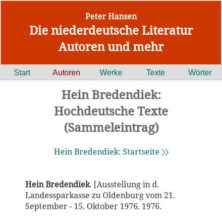
Peter Hansen
Die niederdeutsche Literatur
Autoren und mehr
Start
Autoren
Werke
Texte
Wörter
Hein Bredendiek:
Hochdeutsche Texte
(Sammeleintrag)
Hein Bredendiek: Startseite 〉〉
Hein Bredendiek
. [Ausstellung in d.
Landessparkasse zu Oldenburg vom 21.
September - 15. Oktober 1976. 1976.