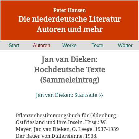
Peter Hansen
Die niederdeutsche Literatur
Autoren und mehr
Start
Autoren
Werke
Texte
Wörter
Jan van Dieken:
Hochdeutsche Texte
(Sammeleintrag)
Jan van Dieken: Startseite 〉〉
Pflanzenbestimmungsbuch für Oldenburg-
Ostfriesland und ihre Inseln. Hrsg.: W.
Meyer, Jan van Dieken, O. Leege. 1937-1939
Der Bauer von Dullersfenne. 1938.