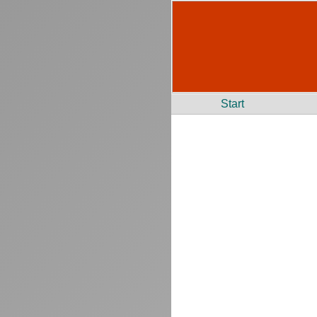
Start