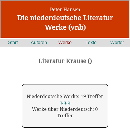
Peter Hansen
Die niederdeutsche Literatur
Werke (vnb)
Start
Autoren
Werke
Texte
Wörter
Literatur Krause ()
Niederdeutsche Werke: 19 Treffer
↴↴↴
Werke über Niederdeutsch: 0
Treffer