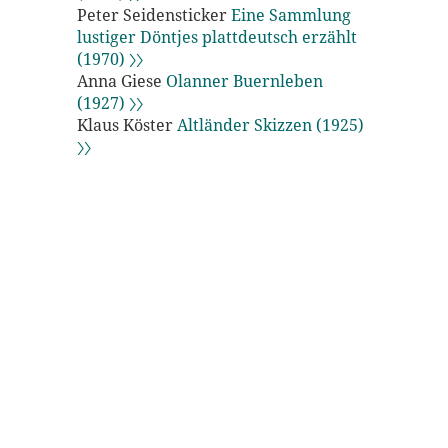
Peter Seidensticker
Eine Sammlung
lustiger Döntjes plattdeutsch erzählt
(1970) 〉〉
Anna Giese
Olanner Buernleben
(1927) 〉〉
Klaus Köster
Altländer Skizzen (1925)
〉〉