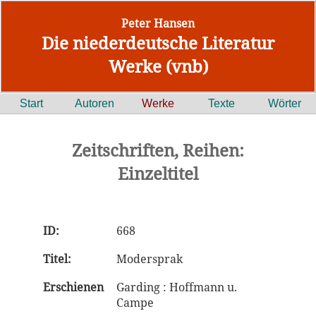
Peter Hansen
Die niederdeutsche Literatur
Werke (vnb)
Start
Autoren
Werke
Texte
Wörter
Zeitschriften, Reihen:
Einzeltitel
ID:
668
Titel:
Modersprak
Erschienen
Garding : Hoffmann u.
Campe