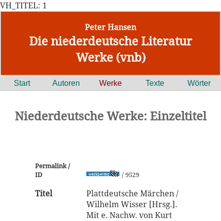
VH_TITEL: 1
Peter Hansen
Die niederdeutsche Literatur
Werke (vnb)
Start
Autoren
Werke
Texte
Wörter
Niederdeutsche Werke: Einzeltitel
Permalink /
ID
/ 9529
Titel
Plattdeutsche Märchen /
Wilhelm Wisser [Hrsg.].
Mit e. Nachw. von Kurt