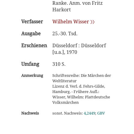
Ranke. Anm. von Fritz
Harkort
Verfasser
Wilhelm Wisser 〉〉
Ausgabe
25.-30. Tsd.
Erschienen
Düsseldorf : Düsseldorf
[u.a.], 1970
Umfang
310 S.
Anmerkung
Schriftenreihe: Die Märchen der
Weltliteratur
Lizenz d. Verl. d. Fehrs-Gilde,
Hamburg. - Frühere Aufl.:
Wisser, Wilhelm: Plattdeutsche
Volksmärchen
Nachweis
sonst. Nachweis:
4,2449
;
GBV