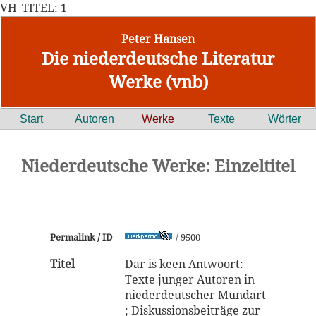
VH_TITEL: 1
Peter Hansen
Die niederdeutsche Literatur
Werke (vnb)
Start
Autoren
Werke
Texte
Wörter
Niederdeutsche Werke: Einzeltitel
Permalink / ID
/ 9500
Titel
Dar is keen Antwoort:
Texte junger Autoren in
niederdeutscher Mundart
; Diskussionsbeiträge zur