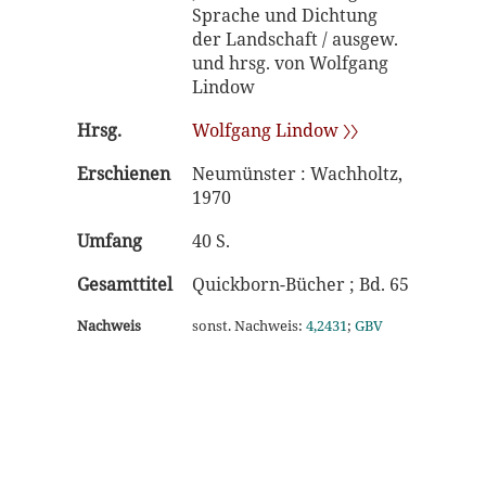
Sprache und Dichtung
der Landschaft / ausgew.
und hrsg. von Wolfgang
Lindow
Hrsg.
Wolfgang Lindow 〉〉
Erschienen
Neumünster : Wachholtz,
1970
Umfang
40 S.
Gesamttitel
Quickborn-Bücher ; Bd. 65
Nachweis
sonst. Nachweis:
4,2431
;
GBV