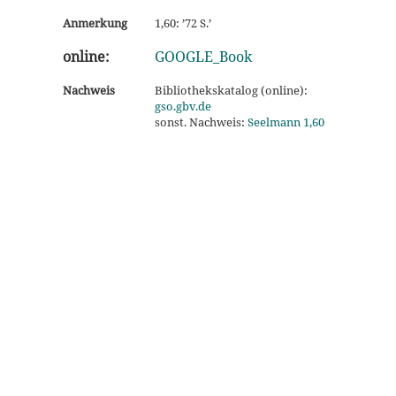
Anmerkung
1,60: ’72 S.’
online:
GOOGLE_Book
Nachweis
Bibliothekskatalog (online):
gso.gbv.de
sonst. Nachweis:
Seelmann 1,60