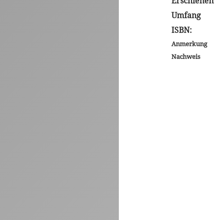
Erschienen
Umfang
ISBN:
Anmerkung
Nachweis