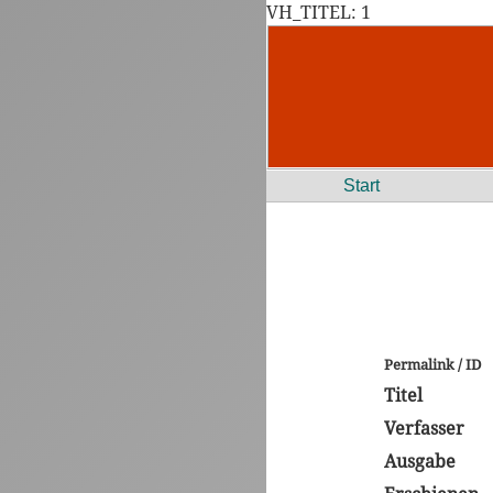
VH_TITEL: 1
Start
Permalink / ID
Titel
Verfasser
Ausgabe