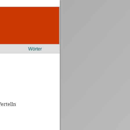
Wörter
Vertelln