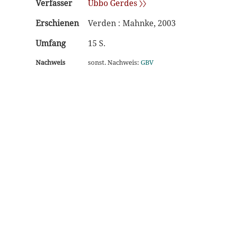
Verfasser
Ubbo Gerdes 〉〉
Erschienen
Verden : Mahnke, 2003
Umfang
15 S.
Nachweis
sonst. Nachweis:
GBV