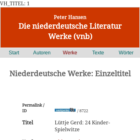
VH_TITEL: 1
Peter Hansen
Die niederdeutsche Literatur
Werke (vnb)
Start
Autoren
Werke
Texte
Wörter
Niederdeutsche Werke: Einzeltitel
Permalink /
ID
/ 8722
Titel
Lüttje Gerd: 24 Kinder-
Spielwitze