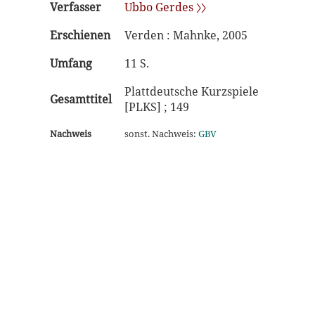
Verfasser
Ubbo Gerdes 〉〉
Erschienen
Verden : Mahnke, 2005
Umfang
11 S.
Plattdeutsche Kurzspiele
Gesamttitel
[PLKS] ; 149
Nachweis
sonst. Nachweis:
GBV