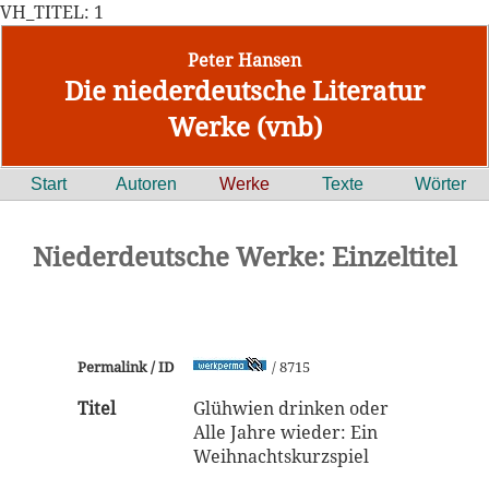
VH_TITEL: 1
Peter Hansen
Die niederdeutsche Literatur
Werke (vnb)
Start
Autoren
Werke
Texte
Wörter
Niederdeutsche Werke: Einzeltitel
Permalink / ID
/ 8715
Titel
Glühwien drinken oder
Alle Jahre wieder: Ein
Weihnachtskurzspiel