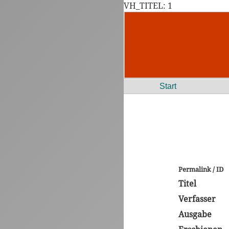
VH_TITEL: 1
Start
Permalink / ID
Titel
Verfasser
Ausgabe