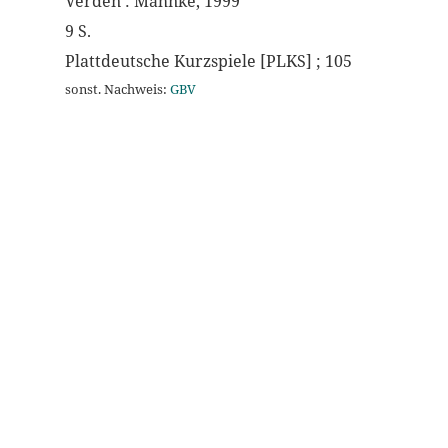
Verden : Mahnke, 1999
9 S.
Plattdeutsche Kurzspiele [PLKS] ; 105
sonst. Nachweis:
GBV