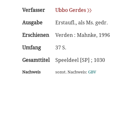
Verfasser
Ubbo Gerdes 〉〉
Ausgabe
Erstaufl., als Ms. gedr.
Erschienen
Verden : Mahnke, 1996
Umfang
37 S.
Gesamttitel
Speeldeel [SP] ; 1030
Nachweis
sonst. Nachweis:
GBV