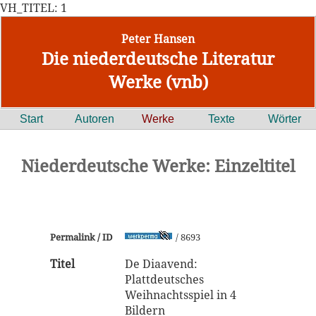
VH_TITEL: 1
Peter Hansen
Die niederdeutsche Literatur
Werke (vnb)
Start
Autoren
Werke
Texte
Wörter
Niederdeutsche Werke: Einzeltitel
Permalink / ID
/ 8693
Titel
De Diaavend:
Plattdeutsches
Weihnachtsspiel in 4
Bildern