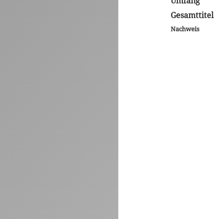
Umfang
Gesamttitel
Nachweis