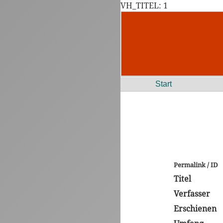
VH_TITEL: 1
Start
Permalink / ID
Titel
Verfasser
Erschienen