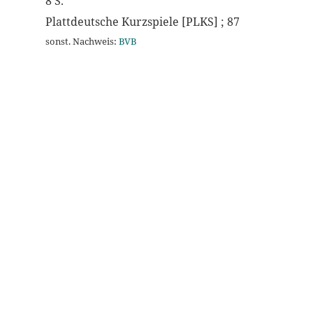
8 S.
Plattdeutsche Kurzspiele [PLKS] ; 87
sonst. Nachweis:
BVB