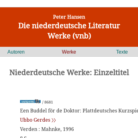
Peter Hansen
Die niederdeutsche Literatur
Werke (vnb)
Autoren
Werke
Texte
Niederdeutsche Werke: Einzeltitel
/ 8681
Een Buddel för de Doktor: Plattdeutsches Kurzspi
Ubbo Gerdes 〉〉
Verden : Mahnke, 1996