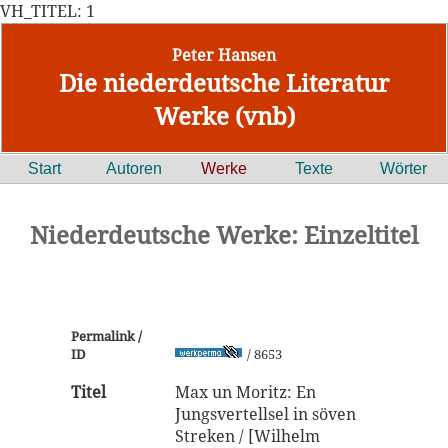
VH_TITEL: 1
Peter Hansen
Die niederdeutsche Literatur
Werke (vnb)
Start
Autoren
Werke
Texte
Wörter
Niederdeutsche Werke: Einzeltitel
Permalink /
ID
/ 8653
Titel
Max un Moritz: En
Jungsvertellsel in söven
Streken / [Wilhelm