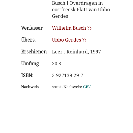
Busch.] Overdragen in
oostfreesk Platt van Ubbo
Gerdes
Verfasser
Wilhelm Busch 〉〉
Übers.
Ubbo Gerdes 〉〉
Erschienen
Leer : Reinhard, 1997
Umfang
30 S.
ISBN:
3-927139-29-7
Nachweis
sonst. Nachweis:
GBV