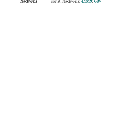
Nachweis
sonst. Nachweis:
4,1519
;
GBV