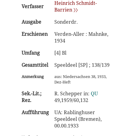
Heinrich Schmidt-
Verfasser
Barrien 〉〉
Ausgabe
Sonderdr.
Erschienen
Verden-Aller : Mahnke,
1934
Umfang
[4] Bl
Gesamttitel
Speeldeel [SP] ; 138/139
Anmerkung
aus: Niedersachsen 38, 1933,
Dez-Heft
Sek.-Lit.;
R. Schepper in:
QU
Rez.
49,1959/60,132
Aufführung
UA: Rablinghuser
Speeldeel (Bremen),
00.00.1933