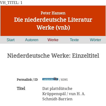
VH_TITEL: 1
Peter Hansen
Die niederdeutsche Literatur
Werke (vnb)
Start
Autoren
Werke
Texte
Wörter
Niederdeutsche Werke: Einzeltitel
Permalink / ID
/ 8395
Titel
Dat plattdütsche
Krüppenspäl / vun H. A.
Schmidt-Barrien