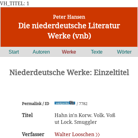
VH_TITEL: 1
Peter Hansen
Die niederdeutsche Literatur
Werke (vnb)
Start
Autoren
Werke
Texte
Wörter
Niederdeutsche Werke: Einzeltitel
Permalink / ID
/ 7782
Titel
Hahn in'n Korw. Volk. Voß
ut Lock. Smuggler
Verfasser
Walter Looschen 〉〉