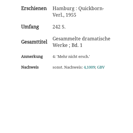
Erschienen
Hamburg : Quickborn-
Verl., 1955
Umfang
242 S.
Gesammelte dramatische
Gesamttitel
Werke ; Bd. 1
Anmerkung
4: 'Mehr nicht ersch.'
Nachweis
sonst. Nachweis:
4,1009
;
GBV