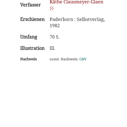
Käthe Clausmeyer-Glaen
Verfasser
〉〉
Erschienen
Paderborn : Selbstverlag,
1982
Umfang
70 S.
Illustration
Ill.
Nachweis
sonst. Nachweis:
GBV