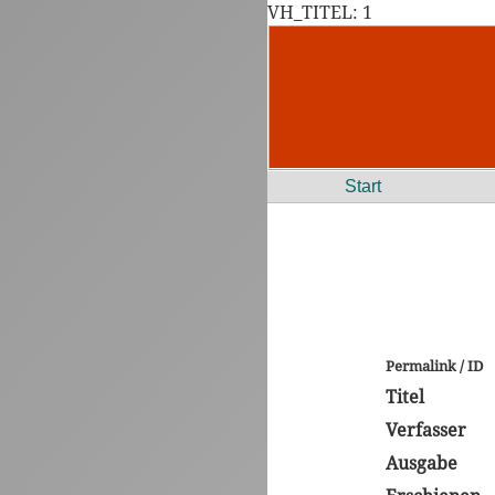
VH_TITEL: 1
Start
Permalink / ID
Titel
Verfasser
Ausgabe