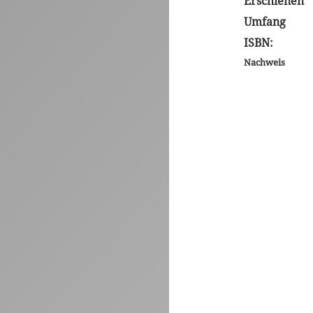
Erschienen
Umfang
ISBN:
Nachweis