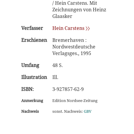
/ Hein Carstens. Mit
Zeichnungen von Heinz
Glaasker
Verfasser
Hein Carstens 〉〉
Erschienen
Bremerhaven :
Nordwestdeutsche
Verlagsges., 1995
Umfang
48 S.
Illustration
Ill.
ISBN:
3-927857-62-9
Anmerkung
Edition Nordsee-Zeitung
Nachweis
sonst. Nachweis:
GBV