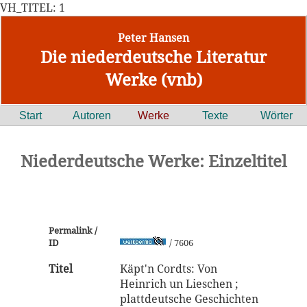
VH_TITEL: 1
Peter Hansen
Die niederdeutsche Literatur
Werke (vnb)
Start
Autoren
Werke
Texte
Wörter
Niederdeutsche Werke: Einzeltitel
Permalink /
ID
/ 7606
Titel
Käpt'n Cordts: Von
Heinrich un Lieschen ;
plattdeutsche Geschichten