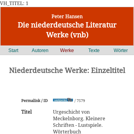
VH_TITEL: 1
Peter Hansen
Die niederdeutsche Literatur
Werke (vnb)
Start
Autoren
Werke
Texte
Wörter
Niederdeutsche Werke: Einzeltitel
Permalink / ID
/ 7579
Titel
Urgeschicht von
Meckelnborg. Kleinere
Schriften - Lustspiele.
Wörterbuch