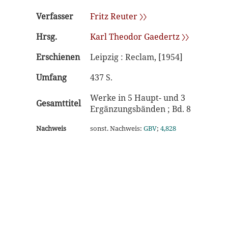
Verfasser
Fritz Reuter 〉〉
Hrsg.
Karl Theodor Gaedertz 〉〉
Erschienen
Leipzig : Reclam, [1954]
Umfang
437 S.
Werke in 5 Haupt- und 3
Gesamttitel
Ergänzungsbänden ; Bd. 8
Nachweis
sonst. Nachweis:
GBV
;
4,828