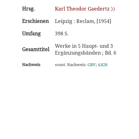
Hrsg.
Karl Theodor Gaedertz 〉〉
Erschienen
Leipzig : Reclam, [1954]
Umfang
398 S.
Werke in 5 Haupt- und 3
Gesamttitel
Ergänzungsbänden ; Bd. 6
Nachweis
sonst. Nachweis:
GBV
;
4,828