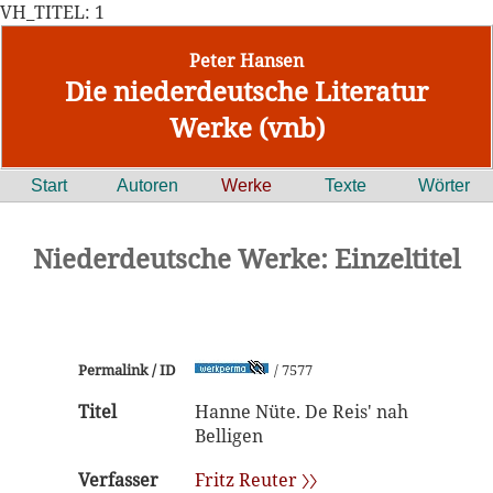
VH_TITEL: 1
Peter Hansen
Die niederdeutsche Literatur
Werke (vnb)
Start
Autoren
Werke
Texte
Wörter
Niederdeutsche Werke: Einzeltitel
Permalink / ID
/ 7577
Titel
Hanne Nüte. De Reis' nah
Belligen
Verfasser
Fritz Reuter 〉〉