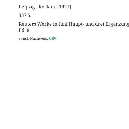
Leipzig : Reclam, [1927]
437 S.
Reuters Werke in fünf Haupt- und drei Ergänzun
Bd. 8
sonst. Nachweis:
GBV