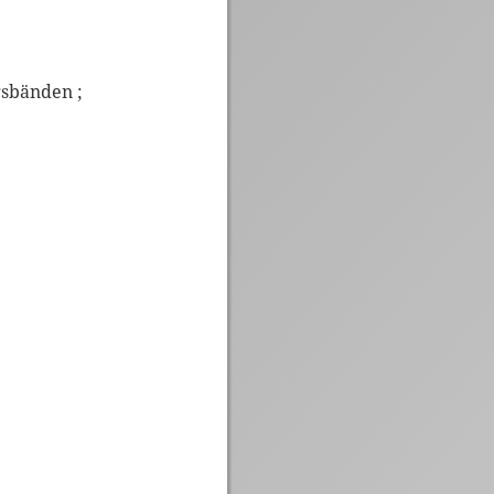
gsbänden ;