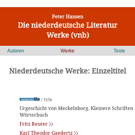
Peter Hansen
Die niederdeutsche Literatur
Werke (vnb)
Autoren
Werke
Texte
Niederdeutsche Werke: Einzeltitel
/ 7570
Urgeschicht von Meckelnborg. Kleinere Schriften -
Wörterbuch
Fritz Reuter 〉〉
Karl Theodor Gaedertz 〉〉