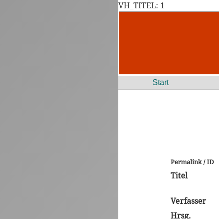
VH_TITEL: 1
Start
Permalink / ID
Titel
Verfasser
Hrsg.