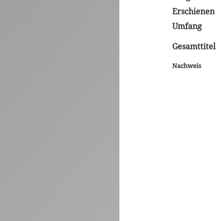
Erschienen
Umfang
Gesamttitel
Nachweis