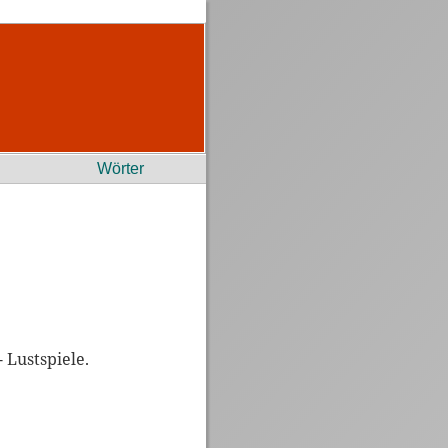
Wörter
 Lustspiele.