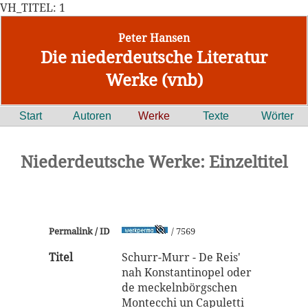
VH_TITEL: 1
Peter Hansen
Die niederdeutsche Literatur
Werke (vnb)
Start
Autoren
Werke
Texte
Wörter
Niederdeutsche Werke: Einzeltitel
Permalink / ID
/ 7569
Titel
Schurr-Murr - De Reis'
nah Konstantinopel oder
de meckelnbörgschen
Montecchi un Capuletti