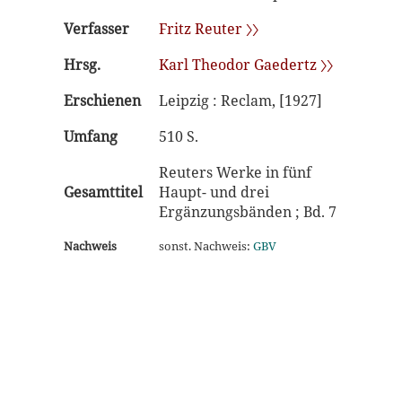
Verfasser
Fritz Reuter 〉〉
Hrsg.
Karl Theodor Gaedertz 〉〉
Erschienen
Leipzig : Reclam, [1927]
Umfang
510 S.
Reuters Werke in fünf
Gesamttitel
Haupt- und drei
Ergänzungsbänden ; Bd. 7
Nachweis
sonst. Nachweis:
GBV