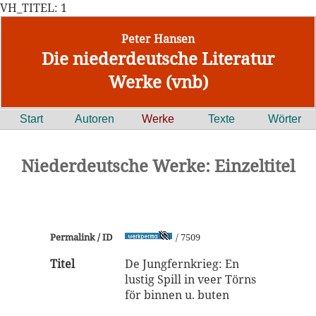
VH_TITEL: 1
Peter Hansen
Die niederdeutsche Literatur
Werke (vnb)
Start
Autoren
Werke
Texte
Wörter
Niederdeutsche Werke: Einzeltitel
Permalink / ID
/ 7509
Titel
De Jungfernkrieg: En
lustig Spill in veer Törns
för binnen u. buten