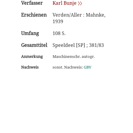
Verfasser
Karl Bunje 〉〉
Erschienen
Verden/Aller : Mahnke,
1939
Umfang
108 S.
Gesamttitel
Speeldeel [SP] ; 381/83
Anmerkung
Maschinenschr. autogr.
Nachweis
sonst. Nachweis:
GBV