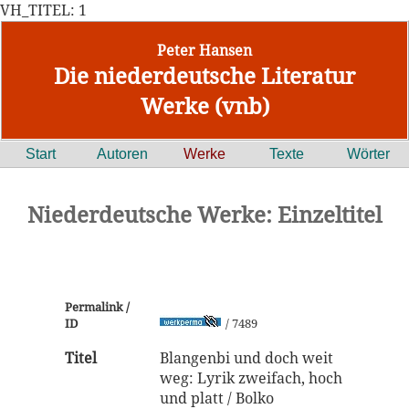
VH_TITEL: 1
Peter Hansen
Die niederdeutsche Literatur
Werke (vnb)
Start
Autoren
Werke
Texte
Wörter
Niederdeutsche Werke: Einzeltitel
Permalink /
ID
/ 7489
Titel
Blangenbi und doch weit
weg: Lyrik zweifach, hoch
und platt / Bolko