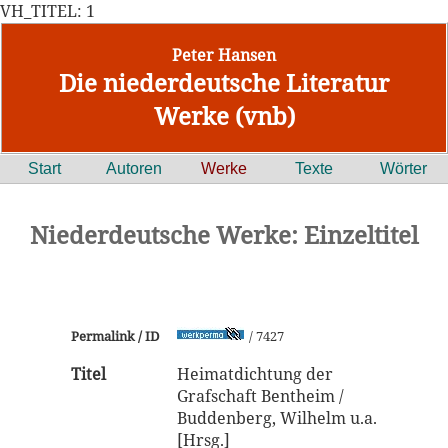
VH_TITEL: 1
Peter Hansen
Die niederdeutsche Literatur
Werke (vnb)
Start
Autoren
Werke
Texte
Wörter
Niederdeutsche Werke: Einzeltitel
Permalink / ID
/ 7427
Titel
Heimatdichtung der
Grafschaft Bentheim /
Buddenberg, Wilhelm u.a.
[Hrsg.]