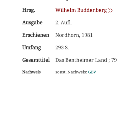
Hrsg.
Wilhelm Buddenberg 〉〉
Ausgabe
2. Aufl.
Erschienen
Nordhorn, 1981
Umfang
293 S.
Gesamttitel
Das Bentheimer Land ; 79
Nachweis
sonst. Nachweis:
GBV