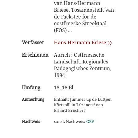
van Hans-Hermann
Briese. Tosamenstellt van
de Fackstee för de
oostfreeske Streektaal
(FOS) ...
Verfasser
Hans-Hermann Briese 〉〉
Erschienen
Aurich : Ostfriesische
Landschaft. Regionales
Pädagogisches Zentrum,
1994
Umfang
18, 18 Bl.
Anmerkung
Enthält: Jümmer up de Lüttjen :
Körtspill in 7 Szenen / van
Erhard Brüchert
Nachweis
sonst. Nachweis:
GBV