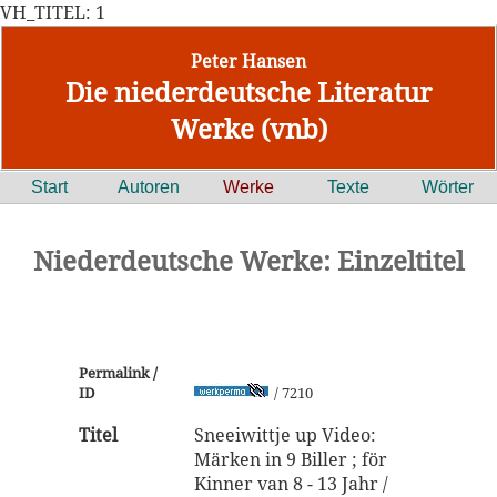
VH_TITEL: 1
Peter Hansen
Die niederdeutsche Literatur
Werke (vnb)
Start
Autoren
Werke
Texte
Wörter
Niederdeutsche Werke: Einzeltitel
Permalink /
ID
/ 7210
Titel
Sneeiwittje up Video:
Märken in 9 Biller ; för
Kinner van 8 - 13 Jahr /