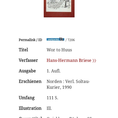
Permalink / ID
/ 7206
Titel
Wor to Huus
Verfasser
Hans-Hermann Briese 〉〉
Ausgabe
1. Aufl.
Erschienen
Norden : Verl. Soltau-
Kurier, 1990
Umfang
111 S.
Illustration
Ill.