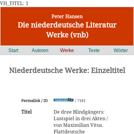
VH_TITEL: 1
Peter Hansen
Die niederdeutsche Literatur
Werke (vnb)
Start
Autoren
Werke
Texte
Wörter
Niederdeutsche Werke: Einzeltitel
Permalink / ID
/ 7181
Titel
De dree Blindgängers:
Lustspiel in drei Akten /
von Maximilian Vitus.
Plattdeutsche