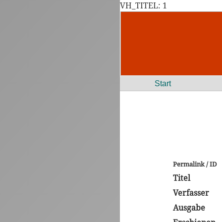
VH_TITEL: 1
Start
Permalink / ID
Titel
Verfasser
Ausgabe