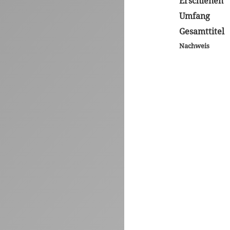
Erschienen
Umfang
Gesamttitel
Nachweis