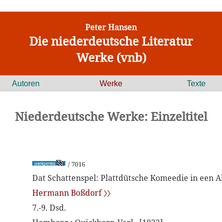
Peter Hansen
Die niederdeutsche Literatur
Werke (vnb)
Autoren
Werke
Texte
Niederdeutsche Werke: Einzeltitel
/ 7016
Dat Schattenspel: Plattdütsche Komeedie in een A
Hermann Boßdorf 〉〉
7.-9. Dsd.