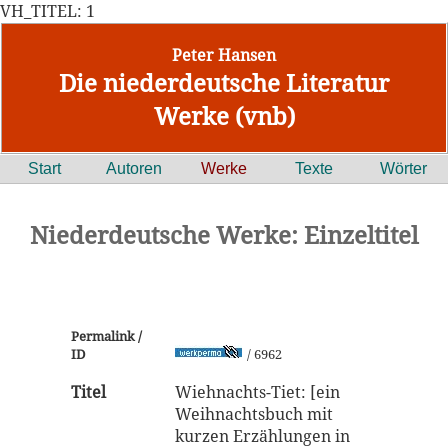
VH_TITEL: 1
Peter Hansen
Die niederdeutsche Literatur
Werke (vnb)
Start
Autoren
Werke
Texte
Wörter
Niederdeutsche Werke: Einzeltitel
Permalink /
ID
/ 6962
Titel
Wiehnachts-Tiet: [ein
Weihnachtsbuch mit
kurzen Erzählungen in