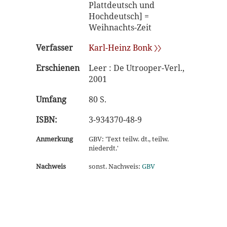
Plattdeutsch und
Hochdeutsch] =
Weihnachts-Zeit
Verfasser
Karl-Heinz Bonk 〉〉
Erschienen
Leer : De Utrooper-Verl.,
2001
Umfang
80 S.
ISBN:
3-934370-48-9
Anmerkung
GBV: 'Text teilw. dt., teilw.
niederdt.'
Nachweis
sonst. Nachweis:
GBV