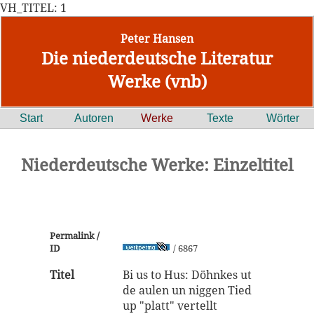
VH_TITEL: 1
Peter Hansen
Die niederdeutsche Literatur
Werke (vnb)
Start
Autoren
Werke
Texte
Wörter
Niederdeutsche Werke: Einzeltitel
Permalink /
ID
/ 6867
Titel
Bi us to Hus: Döhnkes ut
de aulen un niggen Tied
up "platt" vertellt