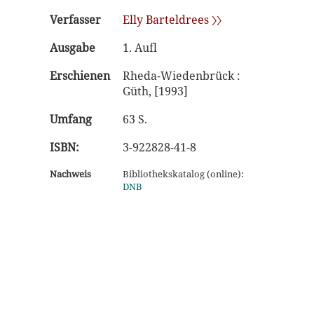
Verfasser
Elly Barteldrees 〉〉
Ausgabe
1. Aufl
Erschienen
Rheda-Wiedenbrück :
Güth, [1993]
Umfang
63 S.
ISBN:
3-922828-41-8
Nachweis
Bibliothekskatalog (online):
DNB