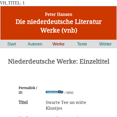
VH_TITEL: 1
Peter Hansen
Die niederdeutsche Literatur
Werke (vnb)
Start
Autoren
Werke
Texte
Wörter
Niederdeutsche Werke: Einzeltitel
Permalink /
ID
/ 6841
Titel
Swarte Tee un witte
Kluntjes