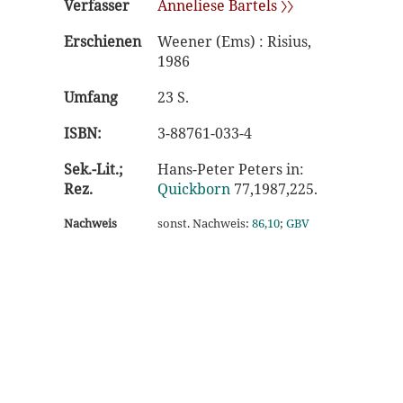
Verfasser
Anneliese Bartels 〉〉
Erschienen
Weener (Ems) : Risius,
1986
Umfang
23 S.
ISBN:
3-88761-033-4
Sek.-Lit.;
Hans-Peter Peters in:
Rez.
Quickborn
77,1987,225.
Nachweis
sonst. Nachweis:
86,10
;
GBV