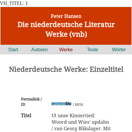
VH_TITEL: 1
Peter Hansen
Die niederdeutsche Literatur
Werke (vnb)
Start
Autoren
Werke
Texte
Wörter
Niederdeutsche Werke: Einzeltitel
Permalink /
ID
/ 6816
Titel
Ut unse Kinnertied:
Woord und Wies' updahn
/ van Georg Blikslager. Mit