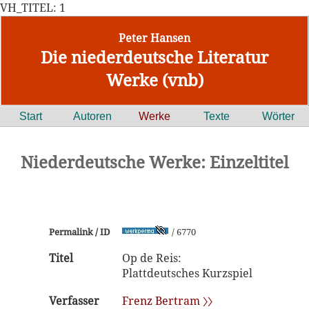
VH_TITEL: 1
Peter Hansen
Die niederdeutsche Literatur
Werke (vnb)
Start
Autoren
Werke
Texte
Wörter
Niederdeutsche Werke: Einzeltitel
Permalink / ID
/ 6770
Titel
Op de Reis:
Plattdeutsches Kurzspiel
Verfasser
Frenz Bertram 〉〉