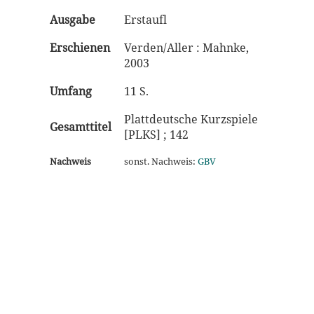
Ausgabe
Erstaufl
Erschienen
Verden/Aller : Mahnke,
2003
Umfang
11 S.
Plattdeutsche Kurzspiele
Gesamttitel
[PLKS] ; 142
Nachweis
sonst. Nachweis:
GBV