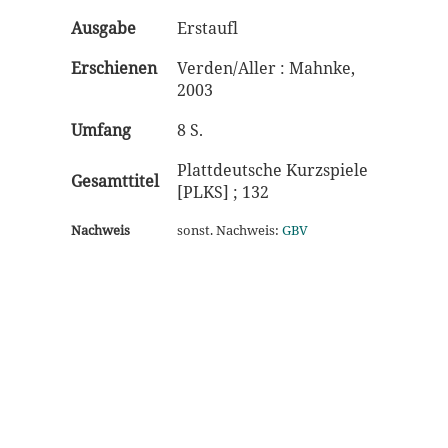
Ausgabe
Erstaufl
Erschienen
Verden/Aller : Mahnke,
2003
Umfang
8 S.
Plattdeutsche Kurzspiele
Gesamttitel
[PLKS] ; 132
Nachweis
sonst. Nachweis:
GBV