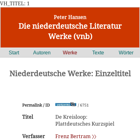
VH_TITEL: 1
Peter Hansen
Die niederdeutsche Literatur
Werke (vnb)
Start
Autoren
Werke
Texte
Wörter
Niederdeutsche Werke: Einzeltitel
Permalink / ID
/ 6751
Titel
De Kreisloop:
Plattdeutsches Kurzspiel
Verfasser
Frenz Bertram 〉〉