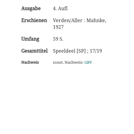
Ausgabe
4. Aufl
Erschienen
Verden/Aller : Mahnke,
1927
Umfang
59 S.
Gesamttitel
Speeldeel [SP] ; 17/19
Nachweis
sonst. Nachweis:
GBV