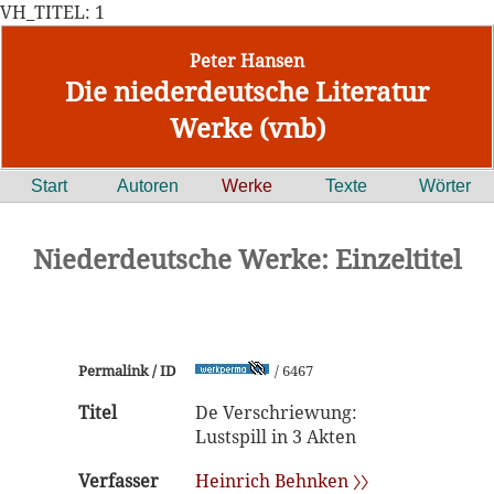
VH_TITEL: 1
Peter Hansen
Die niederdeutsche Literatur
Werke (vnb)
Start
Autoren
Werke
Texte
Wörter
Niederdeutsche Werke: Einzeltitel
Permalink / ID
/ 6467
Titel
De Verschriewung:
Lustspill in 3 Akten
Verfasser
Heinrich Behnken 〉〉