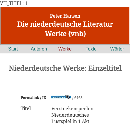
VH_TITEL: 1
Peter Hansen
Die niederdeutsche Literatur
Werke (vnb)
Start
Autoren
Werke
Texte
Wörter
Niederdeutsche Werke: Einzeltitel
Permalink / ID
/ 6463
Titel
Versteekenspeelen:
Niederdeutsches
Lustspiel in 1 Akt