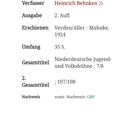
Verfasser
Heinrich Behnken 〉〉
Ausgabe
2. Aufl
Erschienen
Verden/Aller : Mahnke,
1924
Umfang
35 S.
Niederdeutsche Jugend-
Gesamttitel
und Volksbühne ; 7/8
2.
; 107/108
Gesamttitel
Nachweis
sonst. Nachweis:
GBV