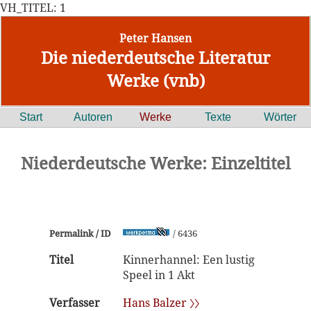
VH_TITEL: 1
Peter Hansen
Die niederdeutsche Literatur
Werke (vnb)
Start
Autoren
Werke
Texte
Wörter
Niederdeutsche Werke: Einzeltitel
Permalink / ID
/ 6436
Titel
Kinnerhannel: Een lustig
Speel in 1 Akt
Verfasser
Hans Balzer 〉〉