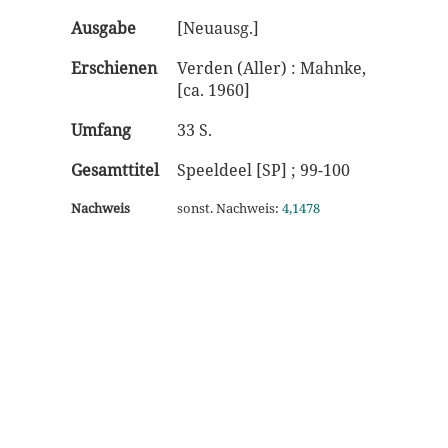
Ausgabe
[Neuausg.]
Erschienen
Verden (Aller) : Mahnke,
[ca. 1960]
Umfang
33 S.
Gesamttitel
Speeldeel [SP] ; 99-100
Nachweis
sonst. Nachweis:
4,1478