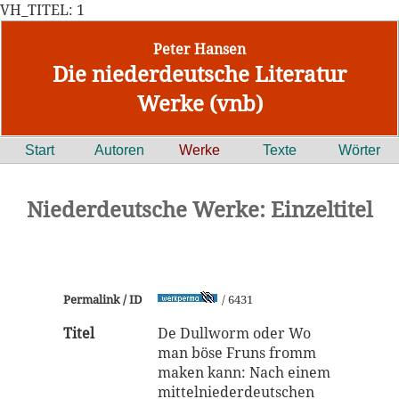
VH_TITEL: 1
Peter Hansen
Die niederdeutsche Literatur
Werke (vnb)
Start
Autoren
Werke
Texte
Wörter
Niederdeutsche Werke: Einzeltitel
Permalink / ID
/ 6431
Titel
De Dullworm oder Wo
man böse Fruns fromm
maken kann: Nach einem
mittelniederdeutschen