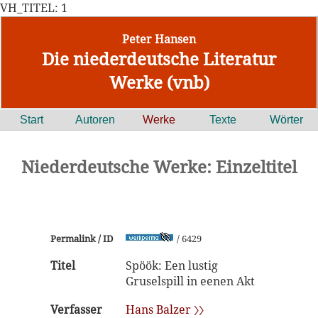
VH_TITEL: 1
Peter Hansen
Die niederdeutsche Literatur
Werke (vnb)
Start
Autoren
Werke
Texte
Wörter
Niederdeutsche Werke: Einzeltitel
Permalink / ID
/ 6429
Titel
Spöök: Een lustig
Gruselspill in eenen Akt
Verfasser
Hans Balzer 〉〉