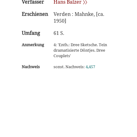
Verfasser
Hans Balzer 〉〉
Erschienen
Verden : Mahnke, [ca.
1950]
Umfang
61 S.
Anmerkung
4: 'Enth.: Dree Sketsche. Tein
dramatisierte Döntjes. Dree
Couplets'
Nachweis
sonst. Nachweis:
4,457