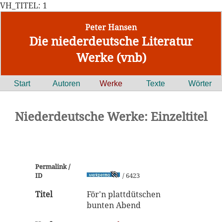
VH_TITEL: 1
Peter Hansen
Die niederdeutsche Literatur
Werke (vnb)
Start
Autoren
Werke
Texte
Wörter
Niederdeutsche Werke: Einzeltitel
Permalink /
ID
/ 6423
Titel
För'n plattdütschen
bunten Abend