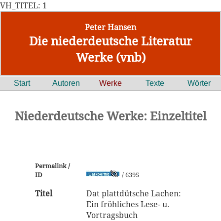
VH_TITEL: 1
Peter Hansen
Die niederdeutsche Literatur
Werke (vnb)
Start
Autoren
Werke
Texte
Wörter
Niederdeutsche Werke: Einzeltitel
Permalink /
ID
/ 6395
Titel
Dat plattdütsche Lachen:
Ein fröhliches Lese- u.
Vortragsbuch