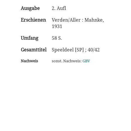
Ausgabe
2. Aufl
Erschienen
Verden/Aller : Mahnke,
1931
Umfang
58 S.
Gesamttitel
Speeldeel [SP] ; 40/42
Nachweis
sonst. Nachweis:
GBV