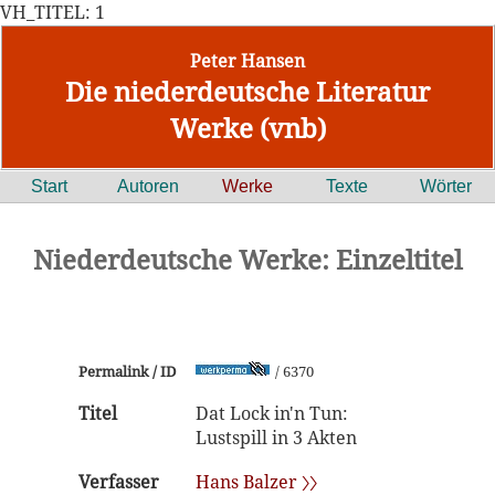
VH_TITEL: 1
Peter Hansen
Die niederdeutsche Literatur
Werke (vnb)
Start
Autoren
Werke
Texte
Wörter
Niederdeutsche Werke: Einzeltitel
Permalink / ID
/ 6370
Titel
Dat Lock in'n Tun:
Lustspill in 3 Akten
Verfasser
Hans Balzer 〉〉