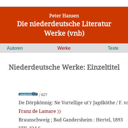
Peter Hansen
Die niederdeutsche Literatur
Werke (vnb)
Autoren
Werke
Texte
Niederdeutsche Werke: Einzeltitel
/ 627
De Dörpkönnig: Ne Vortellige ut'r Jagdköthe / F. 
Franz de Lamare 〉〉
Braunschweig ; Bad Gandersheim : Hertel, 1893