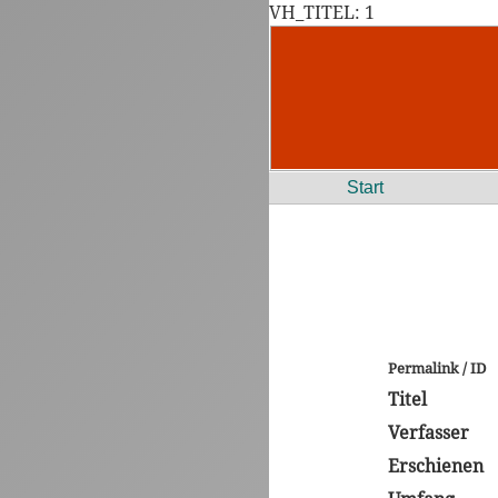
VH_TITEL: 1
Start
Permalink / ID
Titel
Verfasser
Erschienen