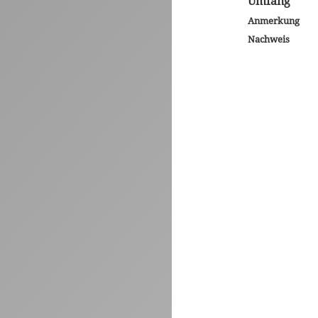
Umfang
Anmerkung
Nachweis